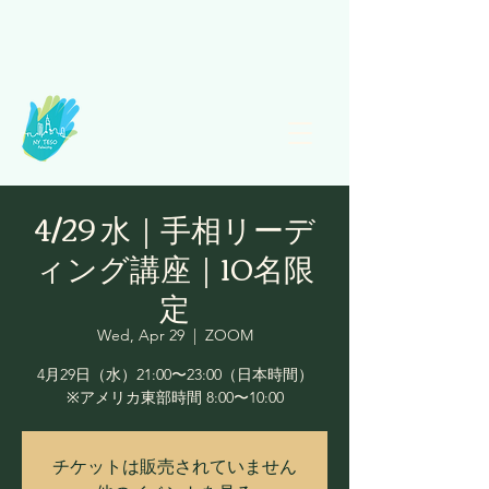
4/29 水｜手相リーデ
ィング講座｜10名限
定
Wed, Apr 29
  |  
ZOOM
4月29日（水）21:00〜23:00（日本時間）
※アメリカ東部時間 8:00〜10:00
チケットは販売されていません